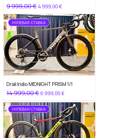
Обычная цена
9 999,00 €
Цена со скидкой
4 999,00 €
НУЛЕВАЯ СТАВКА
Drali Iridio MIDNIGHT PRISM 1/1
Обычная цена
14 999,00 €
Цена со скидкой
6 999,00 €
НУЛЕВАЯ СТАВКА