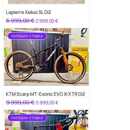
Lapierre Xelius SL Di2
Обычная цена
6 999,00 €
Цена со скидкой
2 999,00 €
НУЛЕВАЯ СТАВКА
KTM Scarp MT-Exonic EVO ||| XTR Di2
Обычная цена
9 999,00 €
Цена со скидкой
5 999,00 €
НУЛЕВАЯ СТАВКА