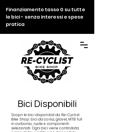
Finanziamento tasso 0 su tutte
le bici - senza interessi e spese
pratica
Bici Disponibili
Scopri le bici disponibili da Re-Cyclist
Bike Shop: bici da corsa, gravel, MTB full
in carbonio, ruote e componenti
selezionati. Ogni bici viene controllata