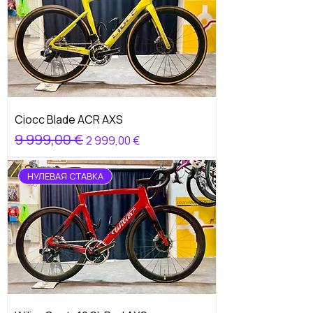
Ciocc Blade ACR AXS
Обычная цена
9 999,00 €
Цена со скидкой
2 999,00 €
НУЛЕВАЯ СТАВКА