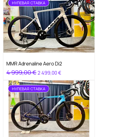
НУЛЕВАЯ СТАВКА
MMR Adrenaline Aero Di2
Обычная цена
4 999,00 €
Цена со скидкой
2 499,00 €
НУЛЕВАЯ СТАВКА