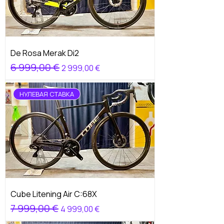
De Rosa Merak Di2
Обычная цена
6 999,00 €
Цена со скидкой
2 999,00 €
НУЛЕВАЯ СТАВКА
Cube Litening Air C:68X
Обычная цена
7 999,00 €
Цена со скидкой
4 999,00 €