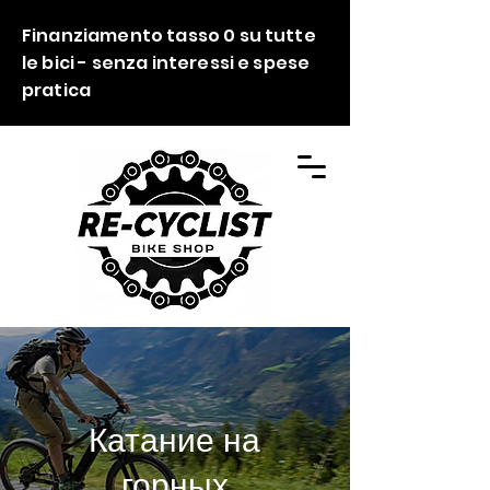
Finanziamento tasso 0 su tutte
le bici - senza interessi e spese
pratica
Катание на
горных