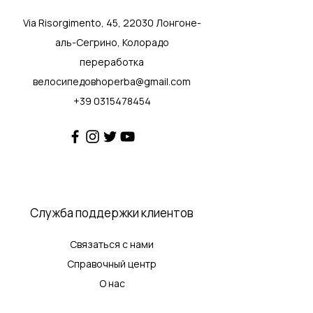
Via Risorgimento, 45, 22030 Лонгоне-
аль-Сегрино, Колорадо
переработка
велосипедовhoperba@gmail.com
+39 0315478454
Служба поддержки клиентов
Связаться с нами
Справочный центр
О нас