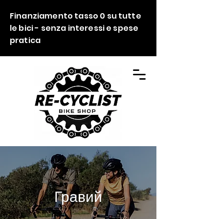
Finanziamento tasso 0 su tutte
le bici - senza interessi e spese
pratica
Гравий