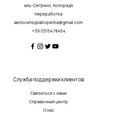
аль-Сегрино, Колорадо
переработка
велосипедовhoperba@gmail.com
+39 0315478454
Служба поддержки клиентов
Связаться с нами
Справочный центр
О нас