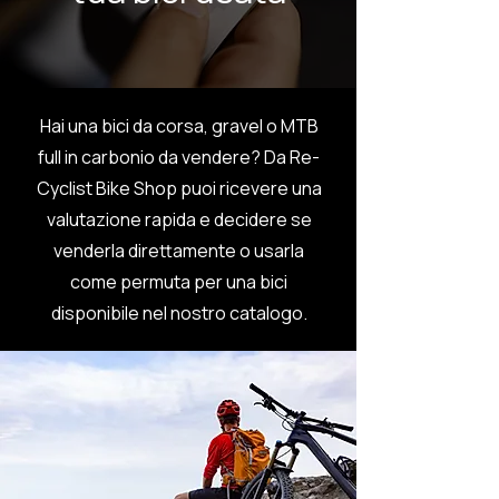
Hai una bici da corsa, gravel o MTB
full in carbonio da vendere? Da Re-
Cyclist Bike Shop puoi ricevere una
valutazione rapida e decidere se
venderla direttamente o usarla
come permuta per una bici
disponibile nel nostro catalogo.