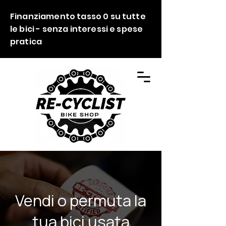
Finanziamento tasso 0 su tutte
le bici - senza interessi e spese
pratica
Vendi o permuta la
tua bici usata