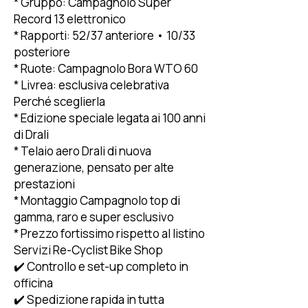
* Gruppo: Campagnolo Super
Record 13 elettronico
* Rapporti: 52/37 anteriore • 10/33
posteriore
* Ruote: Campagnolo Bora WTO 60
* Livrea: esclusiva celebrativa
Perché sceglierla
* Edizione speciale legata ai 100 anni
di Drali
* Telaio aero Drali di nuova
generazione, pensato per alte
prestazioni
* Montaggio Campagnolo top di
gamma, raro e super esclusivo
* Prezzo fortissimo rispetto al listino
Servizi Re-Cyclist Bike Shop
✔️ Controllo e set-up completo in
officina
✔️ Spedizione rapida in tutta