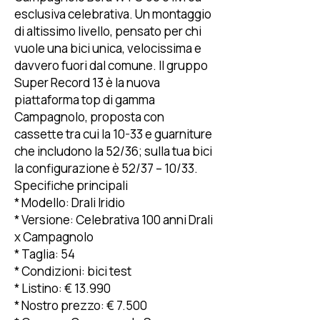
esclusiva celebrativa. Un montaggio
di altissimo livello, pensato per chi
vuole una bici unica, velocissima e
davvero fuori dal comune. Il gruppo
Super Record 13 è la nuova
piattaforma top di gamma
Campagnolo, proposta con
cassette tra cui la 10-33 e guarniture
che includono la 52/36; sulla tua bici
la configurazione è 52/37 – 10/33.
Specifiche principali
* Modello: Drali Iridio
* Versione: Celebrativa 100 anni Drali
x Campagnolo
* Taglia: 54
* Condizioni: bici test
* Listino: € 13.990
* Nostro prezzo: € 7.500