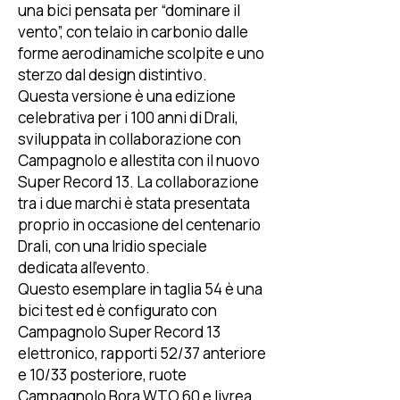
una bici pensata per “dominare il
vento”, con telaio in carbonio dalle
forme aerodinamiche scolpite e uno
sterzo dal design distintivo.
Questa versione è una edizione
celebrativa per i 100 anni di Drali,
sviluppata in collaborazione con
Campagnolo e allestita con il nuovo
Super Record 13. La collaborazione
tra i due marchi è stata presentata
proprio in occasione del centenario
Drali, con una Iridio speciale
dedicata all’evento.
Questo esemplare in taglia 54 è una
bici test ed è configurato con
Campagnolo Super Record 13
elettronico, rapporti 52/37 anteriore
e 10/33 posteriore, ruote
Campagnolo Bora WTO 60 e livrea