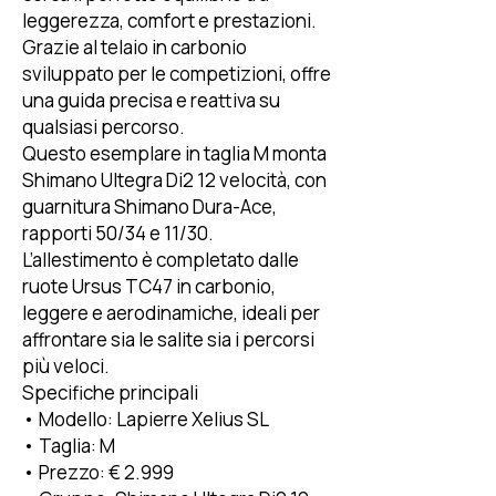
leggerezza, comfort e prestazioni.
Grazie al telaio in carbonio
sviluppato per le competizioni, offre
una guida precisa e reattiva su
qualsiasi percorso.
Questo esemplare in taglia M monta
Shimano Ultegra Di2 12 velocità, con
guarnitura Shimano Dura-Ace,
rapporti 50/34 e 11/30.
L’allestimento è completato dalle
ruote Ursus TC47 in carbonio,
leggere e aerodinamiche, ideali per
affrontare sia le salite sia i percorsi
più veloci.
Specifiche principali
• Modello: Lapierre Xelius SL
• Taglia: M
• Prezzo: € 2.999