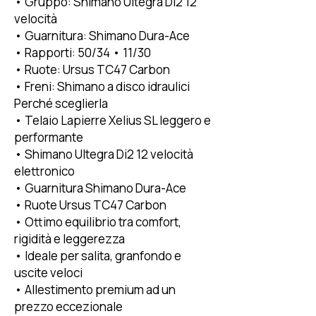
• Gruppo: Shimano Ultegra Di2 12
velocità
• Guarnitura: Shimano Dura-Ace
• Rapporti: 50/34 • 11/30
• Ruote: Ursus TC47 Carbon
• Freni: Shimano a disco idraulici
Perché sceglierla
• Telaio Lapierre Xelius SL leggero e
performante
• Shimano Ultegra Di2 12 velocità
elettronico
• Guarnitura Shimano Dura-Ace
• Ruote Ursus TC47 Carbon
• Ottimo equilibrio tra comfort,
rigidità e leggerezza
• Ideale per salita, granfondo e
uscite veloci
• Allestimento premium ad un
prezzo eccezionale