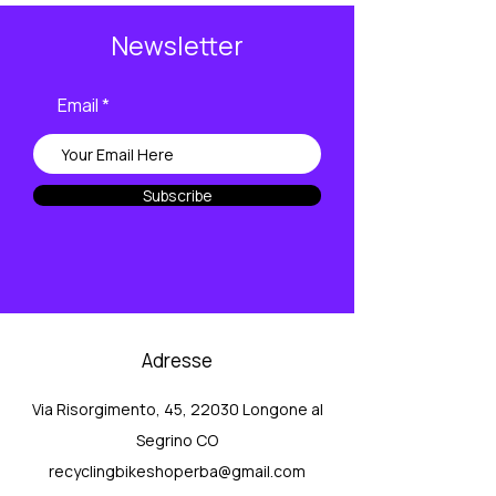
Newsletter
Email
Subscribe
Adresse
Via Risorgimento, 45, 22030 Longone al
Segrino CO
recyclingbikeshoperba@gmail.com