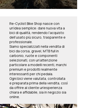
Re-Cyclist Bike Shop nasce con
un’idea semplice: dare nuova vita a
bici di qualità, rendendo l’acquisto
dell’usato più sicuro, trasparente e
professionale.
Siamo specializzati nella vendita di
bici da corsa, gravel, MTB full in
carbonio, ruote e componenti
selezionati, con un’attenzione
particolare a modelli recenti, marchi
premium e prodotti realmente
interessanti per chi pedala.
Ogni bici viene valutata, controllata
e preparata prima della vendita, così
da offrire al cliente un’esperienza
chiara e affidabile, sia in negozio sia
online.