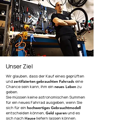
Unser Ziel
Wir glauben, dass der Kauf eines geprüften
und
eine
zertifizierten
gebrauchten Fahrrads
Chance sein kann, ihm ein
zu
neues Leben
geben.
Sie müssen keine astronomischen Summen
für ein neues Fahrrad ausgeben, wenn Sie
sich für ein
hochwertiges
Gebrauchtmodell
entscheiden können,
und es
Geld sparen
sich nach
liefern lassen können.
Hause