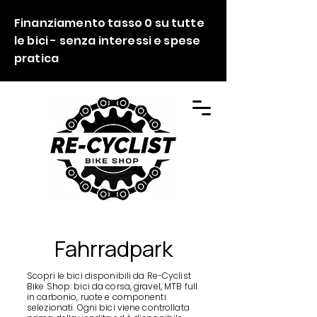
Finanziamento tasso 0 su tutte
le bici - senza interessi e spese
pratica
Fahrradpark
Scopri le bici disponibili da Re-Cyclist
Bike Shop: bici da corsa, gravel, MTB full
in carbonio, ruote e componenti
selezionati. Ogni bici viene controllata