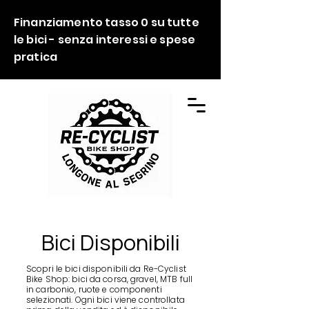
Finanziamento tasso 0 su tutte
le bici - senza interessi e spese
pratica
Bici Disponibili
Scopri le bici disponibili da Re-Cyclist
Bike Shop: bici da corsa, gravel, MTB full
in carbonio, ruote e componenti
selezionati. Ogni bici viene controllata