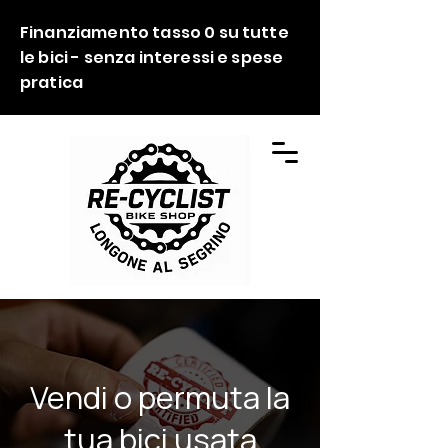
Finanziamento tasso 0 su tutte
le bici - senza interessi e spese
pratica
Vendi o permuta la
tua bici usata