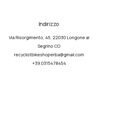
Indirizzo
Via Risorgimento, 45, 22030 Longone al
Segrino CO
recyclistbikeshoperba@gmail.com
+39 0315478454
Assistenza
Contattaci
FAQ