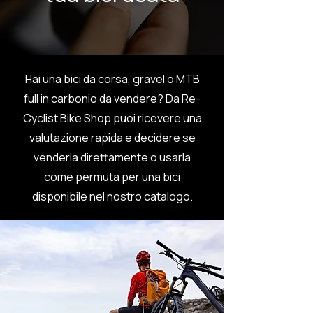
Hai una bici da corsa, gravel o MTB
full in carbonio da vendere? Da Re-
Cyclist Bike Shop puoi ricevere una
valutazione rapida e decidere se
venderla direttamente o usarla
come permuta per una bici
disponibile nel nostro catalogo.