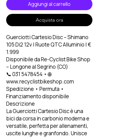
Aggiungi al carrello
Acquista ora
Guerciotti Cartesio Disc – Shimano
105 Di2 12v | Ruote QTC Alluminio | €
1.999
Disponibile da Re-Cyclist Bike Shop
– Longone al Segrino (CO)
📞 031 5478454 • 🌐
www.recyclistbikeshop.com
Spedizione • Permuta •
Finanziamento disponibile
Descrizione
La Guerciotti Cartesio Disc è una
bici da corsa in carbonio moderna e
versatile, perfetta per allenamenti,
uscite lunghe e granfondo. Unisce