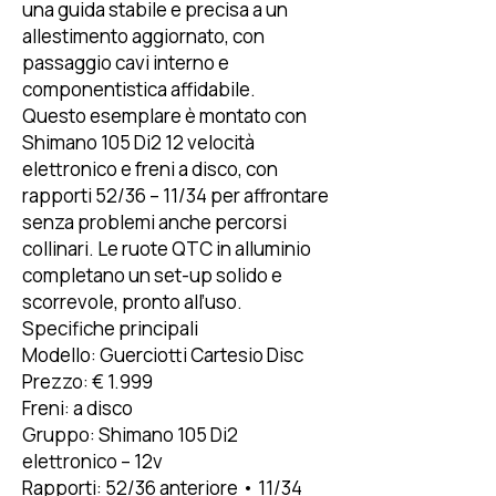
una guida stabile e precisa a un
allestimento aggiornato, con
passaggio cavi interno e
componentistica affidabile.
Questo esemplare è montato con
Shimano 105 Di2 12 velocità
elettronico e freni a disco, con
rapporti 52/36 – 11/34 per affrontare
senza problemi anche percorsi
collinari. Le ruote QTC in alluminio
completano un set-up solido e
scorrevole, pronto all’uso.
Specifiche principali
Modello: Guerciotti Cartesio Disc
Prezzo: € 1.999
Freni: a disco
Gruppo: Shimano 105 Di2
elettronico – 12v
Rapporti: 52/36 anteriore • 11/34