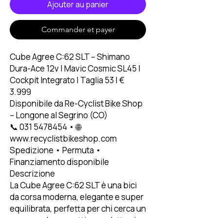
Ajouter au panier
Commander et payer
Cube Agree C:62 SLT – Shimano
Dura-Ace 12v | Mavic Cosmic SL45 |
Cockpit Integrato | Taglia 53 | €
3.999
Disponibile da Re-Cyclist Bike Shop
– Longone al Segrino (CO)
📞 031 5478454 • 🌐
www.recyclistbikeshop.com
Spedizione • Permuta •
Finanziamento disponibile
Descrizione
La Cube Agree C:62 SLT è una bici
da corsa moderna, elegante e super
equilibrata, perfetta per chi cerca un