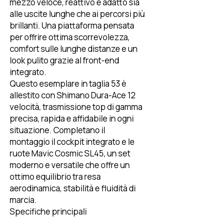
mezzo veloce, reattivo e adatto sia
alle uscite lunghe che ai percorsi più
brillanti. Una piattaforma pensata
per offrire ottima scorrevolezza,
comfort sulle lunghe distanze e un
look pulito grazie al front-end
integrato.
Questo esemplare in taglia 53 è
allestito con Shimano Dura-Ace 12
velocità, trasmissione top di gamma
precisa, rapida e affidabile in ogni
situazione. Completano il
montaggio il cockpit integrato e le
ruote Mavic Cosmic SL45, un set
moderno e versatile che offre un
ottimo equilibrio tra resa
aerodinamica, stabilità e fluidità di
marcia.
Specifiche principali