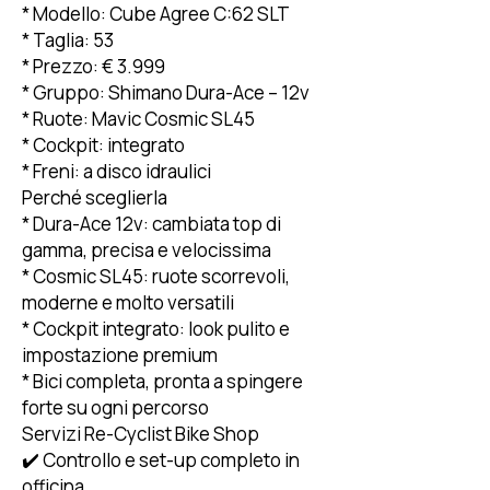
* Modello: Cube Agree C:62 SLT
* Taglia: 53
* Prezzo: € 3.999
* Gruppo: Shimano Dura-Ace – 12v
* Ruote: Mavic Cosmic SL45
* Cockpit: integrato
* Freni: a disco idraulici
Perché sceglierla
* Dura-Ace 12v: cambiata top di
gamma, precisa e velocissima
* Cosmic SL45: ruote scorrevoli,
moderne e molto versatili
* Cockpit integrato: look pulito e
impostazione premium
* Bici completa, pronta a spingere
forte su ogni percorso
Servizi Re-Cyclist Bike Shop
✔️ Controllo e set-up completo in
officina