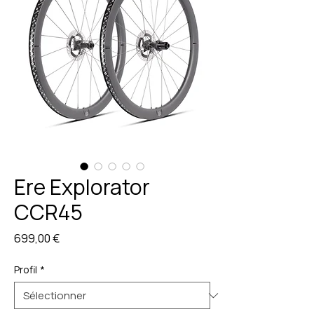
Ere Explorator
CCR45
Prix
699,00 €
Profil
*