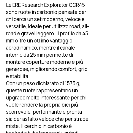
Le ERE Research Explorator CCR45
sono ruote in carbonio pensate per
chi cerca un set moderno, veloce e
versatile, ideale per utilizzo road, all-
road e gravel leggero. Il profilo da 45
mm offre un ottimo vantaggio
aerodinamico, mentre il canale
interno da 25 mm permette di
montare coperture moderne e più
generose, migliorando comfort, grip
e stabilità.
Con un peso dichiarato di 1575 g,
queste ruote rappresentano un
upgrade molto interessante per chi
vuole rendere la propria bici più
scorrevole, performante e pronta
sia per asfalto veloce che per strade
miste. Il cerchio in carbonio è