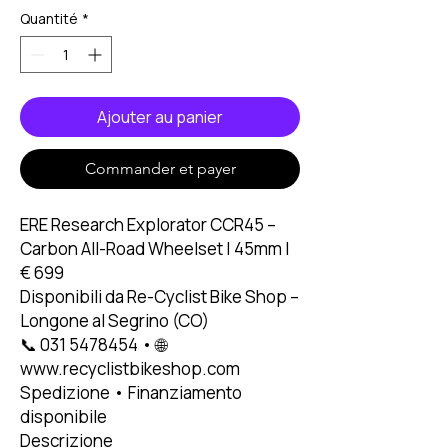
Quantité
*
Ajouter au panier
Commander et payer
ERE Research Explorator CCR45 –
Carbon All-Road Wheelset | 45mm |
€ 699
Disponibili da Re-Cyclist Bike Shop –
Longone al Segrino (CO)
📞 031 5478454 • 🌐
www.recyclistbikeshop.com
Spedizione • Finanziamento
disponibile
Descrizione