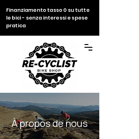
Finanziamento tasso 0 su tutte
le bici - senza interessi e spese
pratica
À propos de nous