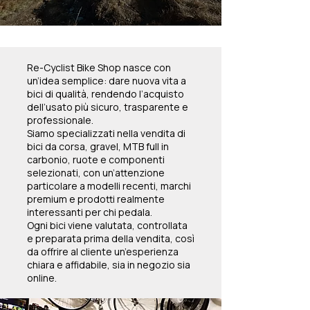
Re-Cyclist Bike Shop nasce con
un’idea semplice: dare nuova vita a
bici di qualità, rendendo l’acquisto
dell’usato più sicuro, trasparente e
professionale.
Siamo specializzati nella vendita di
bici da corsa, gravel, MTB full in
carbonio, ruote e componenti
selezionati, con un’attenzione
particolare a modelli recenti, marchi
premium e prodotti realmente
interessanti per chi pedala.
Ogni bici viene valutata, controllata
e preparata prima della vendita, così
da offrire al cliente un’esperienza
chiara e affidabile, sia in negozio sia
online.