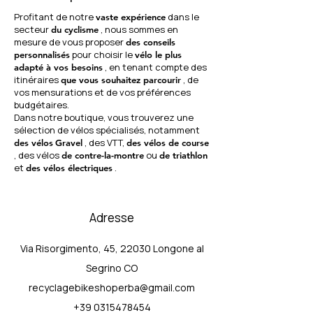
Profitant de notre
dans le
vaste expérience
secteur
, nous sommes en
du cyclisme
mesure de vous proposer
des conseils
pour choisir le
personnalisés
vélo le plus
, en tenant compte des
adapté à vos besoins
itinéraires
, de
que vous souhaitez parcourir
vos mensurations et de vos préférences
budgétaires.
Dans notre boutique, vous trouverez une
sélection de vélos spécialisés, notamment
, des VTT,
des vélos
Gravel
des vélos de course
, des vélos
ou
de contre-la-montre
de triathlon
et
.
des vélos électriques
Adresse
Via Risorgimento, 45, 22030 Longone al
Segrino CO
recyclagebikeshoperba@gmail.com
+39 0315478454