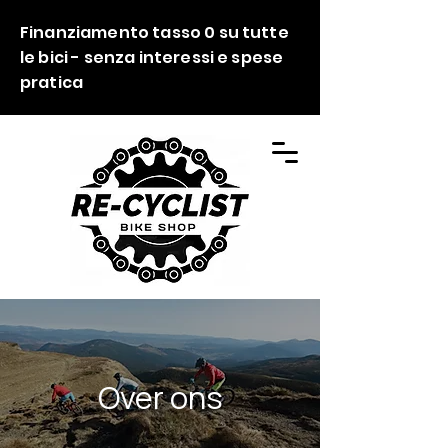
Finanziamento tasso 0 su tutte
le bici - senza interessi e spese
pratica
Over ons