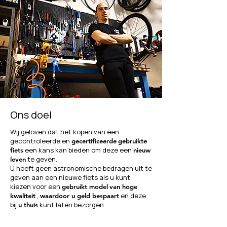
Ons doel
Wij geloven dat het kopen van een
gecontroleerde en
gecertificeerde
gebruikte
een kans kan bieden om deze een
fiets
nieuw
te geven.
leven
U hoeft geen astronomische bedragen uit te
geven aan een nieuwe fiets als u kunt
kiezen voor een
gebruikt model
van hoge
,
en deze
kwaliteit
waardoor u geld bespaart
bij
kunt laten bezorgen.
u thuis