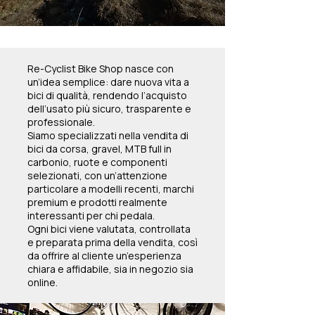
Re-Cyclist Bike Shop nasce con
un’idea semplice: dare nuova vita a
bici di qualità, rendendo l’acquisto
dell’usato più sicuro, trasparente e
professionale.
Siamo specializzati nella vendita di
bici da corsa, gravel, MTB full in
carbonio, ruote e componenti
selezionati, con un’attenzione
particolare a modelli recenti, marchi
premium e prodotti realmente
interessanti per chi pedala.
Ogni bici viene valutata, controllata
e preparata prima della vendita, così
da offrire al cliente un’esperienza
chiara e affidabile, sia in negozio sia
online.