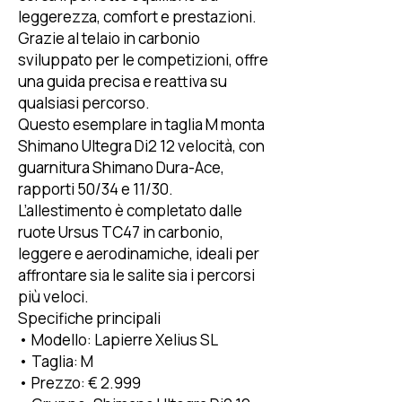
leggerezza, comfort e prestazioni.
Grazie al telaio in carbonio
sviluppato per le competizioni, offre
una guida precisa e reattiva su
qualsiasi percorso.
Questo esemplare in taglia M monta
Shimano Ultegra Di2 12 velocità, con
guarnitura Shimano Dura-Ace,
rapporti 50/34 e 11/30.
L’allestimento è completato dalle
ruote Ursus TC47 in carbonio,
leggere e aerodinamiche, ideali per
affrontare sia le salite sia i percorsi
più veloci.
Specifiche principali
• Modello: Lapierre Xelius SL
• Taglia: M
• Prezzo: € 2.999