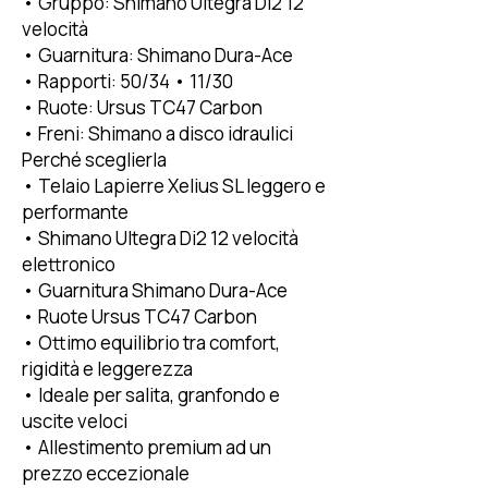
• Gruppo: Shimano Ultegra Di2 12
velocità
• Guarnitura: Shimano Dura-Ace
• Rapporti: 50/34 • 11/30
• Ruote: Ursus TC47 Carbon
• Freni: Shimano a disco idraulici
Perché sceglierla
• Telaio Lapierre Xelius SL leggero e
performante
• Shimano Ultegra Di2 12 velocità
elettronico
• Guarnitura Shimano Dura-Ace
• Ruote Ursus TC47 Carbon
• Ottimo equilibrio tra comfort,
rigidità e leggerezza
• Ideale per salita, granfondo e
uscite veloci
• Allestimento premium ad un
prezzo eccezionale