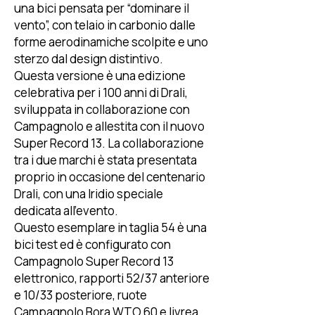
una bici pensata per “dominare il
vento”, con telaio in carbonio dalle
forme aerodinamiche scolpite e uno
sterzo dal design distintivo.
Questa versione è una edizione
celebrativa per i 100 anni di Drali,
sviluppata in collaborazione con
Campagnolo e allestita con il nuovo
Super Record 13. La collaborazione
tra i due marchi è stata presentata
proprio in occasione del centenario
Drali, con una Iridio speciale
dedicata all’evento.
Questo esemplare in taglia 54 è una
bici test ed è configurato con
Campagnolo Super Record 13
elettronico, rapporti 52/37 anteriore
e 10/33 posteriore, ruote
Campagnolo Bora WTO 60 e livrea