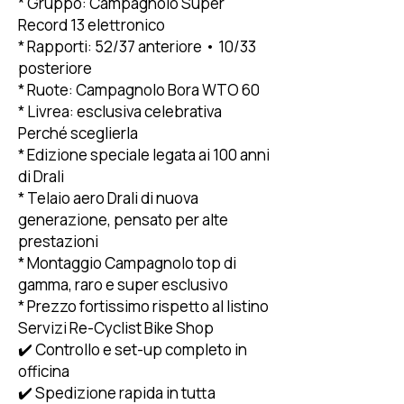
* Gruppo: Campagnolo Super
Record 13 elettronico
* Rapporti: 52/37 anteriore • 10/33
posteriore
* Ruote: Campagnolo Bora WTO 60
* Livrea: esclusiva celebrativa
Perché sceglierla
* Edizione speciale legata ai 100 anni
di Drali
* Telaio aero Drali di nuova
generazione, pensato per alte
prestazioni
* Montaggio Campagnolo top di
gamma, raro e super esclusivo
* Prezzo fortissimo rispetto al listino
Servizi Re-Cyclist Bike Shop
✔️ Controllo e set-up completo in
officina
✔️ Spedizione rapida in tutta