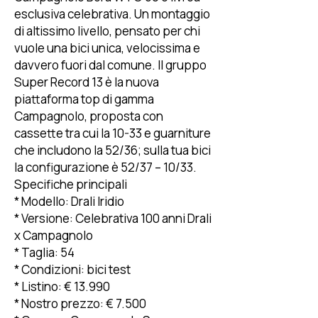
esclusiva celebrativa. Un montaggio
di altissimo livello, pensato per chi
vuole una bici unica, velocissima e
davvero fuori dal comune. Il gruppo
Super Record 13 è la nuova
piattaforma top di gamma
Campagnolo, proposta con
cassette tra cui la 10-33 e guarniture
che includono la 52/36; sulla tua bici
la configurazione è 52/37 – 10/33.
Specifiche principali
* Modello: Drali Iridio
* Versione: Celebrativa 100 anni Drali
x Campagnolo
* Taglia: 54
* Condizioni: bici test
* Listino: € 13.990
* Nostro prezzo: € 7.500