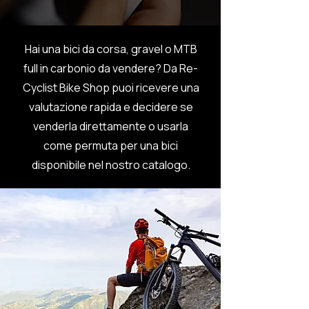
Hai una bici da corsa, gravel o MTB
full in carbonio da vendere? Da Re-
Cyclist Bike Shop puoi ricevere una
valutazione rapida e decidere se
venderla direttamente o usarla
come permuta per una bici
disponibile nel nostro catalogo.