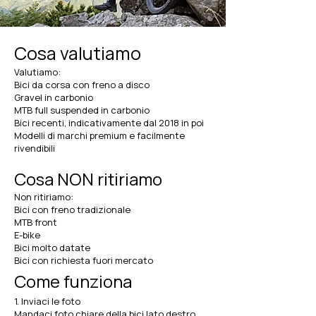
Cosa valutiamo
Valutiamo:
Bici da corsa con freno a disco
Gravel in carbonio
MTB full suspended in carbonio
Bici recenti, indicativamente dal 2018 in poi
Modelli di marchi premium e facilmente
rivendibili
Cosa NON ritiriamo
Non ritiriamo:
Bici con freno tradizionale
MTB front
E-bike
Bici molto datate
Bici con richiesta fuori mercato
Come funziona
1. Inviaci le foto
Mandaci foto chiare della bici lato destro,