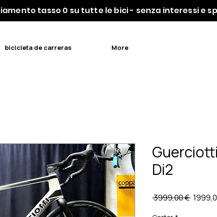
iamento tasso 0 su tutte le bici - senza interessi e 
bicicleta de carreras
More
Guerciott
Di2
Precio
 3999,00 € 
1999,0