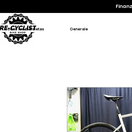
Finanz
Todas las bicicletas
Generale