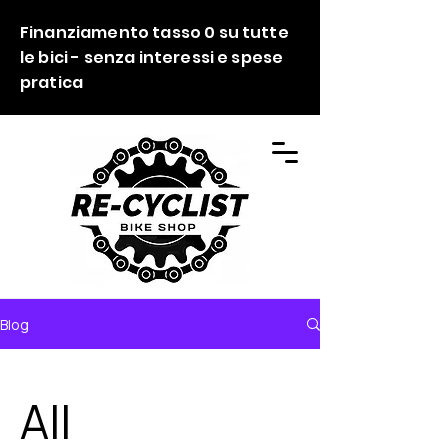
Finanziamento tasso 0 su tutte
le bici - senza interessi e spese
pratica
Blog
All