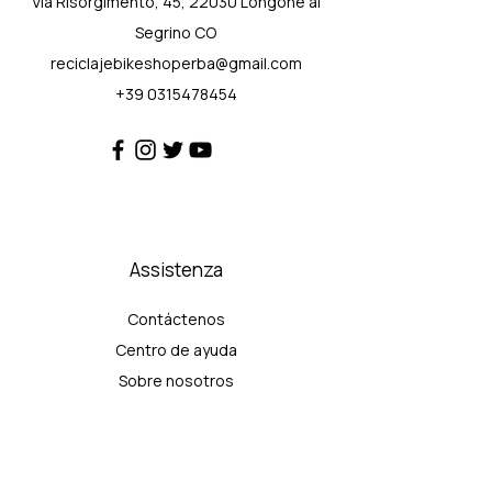
Via Risorgimento, 45, 22030 Longone al
Segrino CO
reciclajebikeshoperba@gmail.com
+39 0315478454
Assistenza
Contáctenos
Centro de ayuda
Sobre nosotros