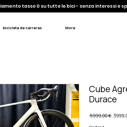
iamento tasso 0 su tutte le bici - senza interessi e 
bicicleta de carreras
More
Cube Agr
Durace
Precio
 5999,00 € 
3999,