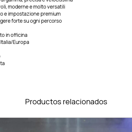
li, moderne e molto versatili
lito e impostazione premium
ngere forte su ogni percorso
o in officina
 Italia/Europa
e
ita
Productos relacionados