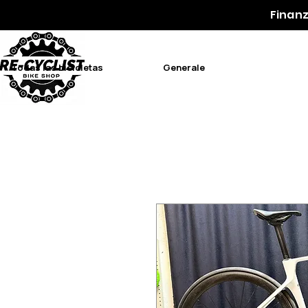
Finanz
Todas las bicicletas
Generale