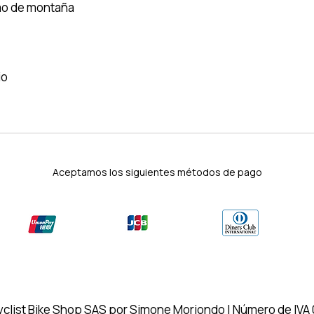
mo de montaña
io
Aceptamos los siguientes métodos de pago
clist Bike Shop SAS por Simone Moriondo | Número de IV