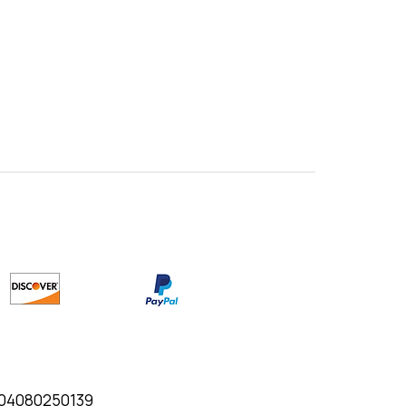
A 04080250139