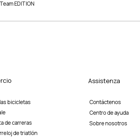
 Team EDITION
rcio
Assistenza
as bicicletas
Contáctenos
le
Centro de ayuda
ta de carreras
Sobre nosotros
reloj de triatlón