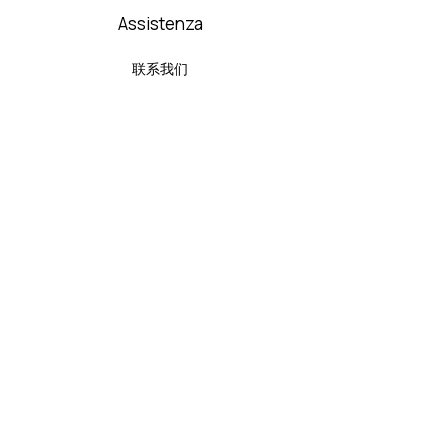
Assistenza
联系我们
帮助中心
关于我们
政策
隐私政策
Cookie 政策
常问问题
我们接受以下付款方式