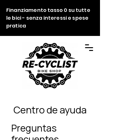
Finanziamento tasso 0 su tutte
le bici - senza interessi e spese
pratica
Centro de ayuda
Preguntas
frecuentes