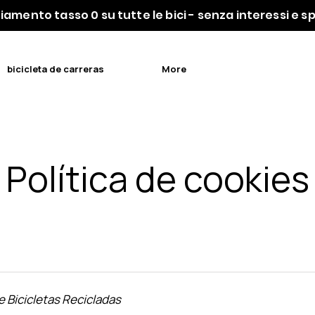
iamento tasso 0 su tutte le bici - senza interessi e 
bicicleta de carreras
More
Política de cookies
e Bicicletas Recicladas