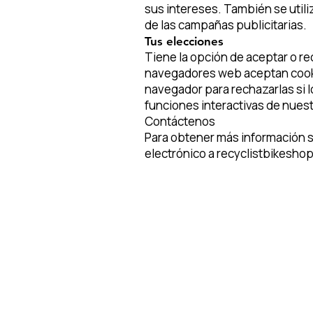
sus intereses. También se utiliz
de las campañas publicitarias.
Tus elecciones
Tiene la opción de aceptar o re
navegadores web aceptan cooki
navegador para rechazarlas si l
funciones interactivas de nuestr
Contáctenos
Para obtener más información s
electrónico a
recyclistbikesh