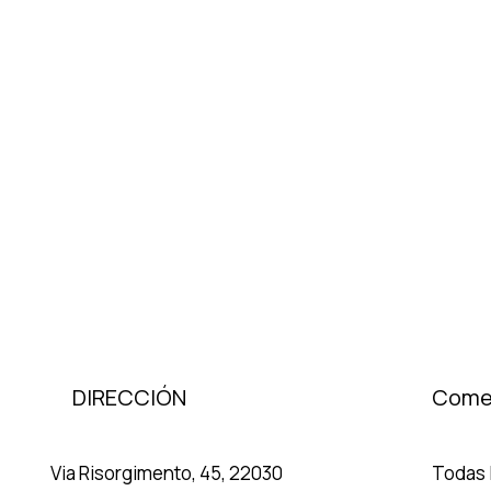
DIRECCIÓN
Come
Via Risorgimento, 45, 22030
Todas l