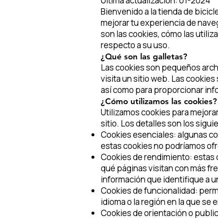
Última actualización: 01-2024
Bienvenido a la tienda de bicic
mejorar tu experiencia de nave
son las cookies, cómo las utili
respecto a su uso.
¿Qué son las galletas?
Las cookies son pequeños archi
visita un sitio web. Las cookie
así como para proporcionar infor
¿Cómo utilizamos las cookies?
Utilizamos cookies para mejorar
sitio. Los detalles son los sigui
Cookies esenciales: algunas coo
estas cookies no podríamos ofre
Cookies de rendimiento: estas c
qué páginas visitan con más fre
información que identifique a un
Cookies de funcionalidad: permi
idioma o la región en la que se
Cookies de orientación o public