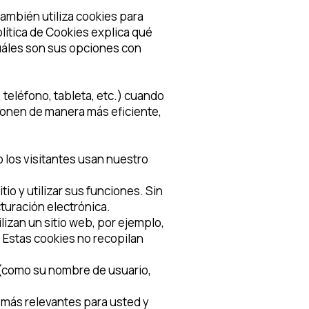
también utiliza cookies para
lítica de Cookies explica qué
uáles son sus opciones con
teléfono, tableta, etc.) cuando
cionen de manera más eficiente,
 los visitantes usan nuestro
io y utilizar sus funciones. Sin
cturación electrónica.
lizan un sitio web, por ejemplo,
 Estas cookies no recopilan
a (como su nombre de usuario,
 más relevantes para usted y