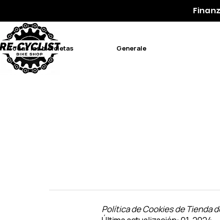
Finanz
Todas las bicicletas
Generale
Política de Cookies de Tienda d