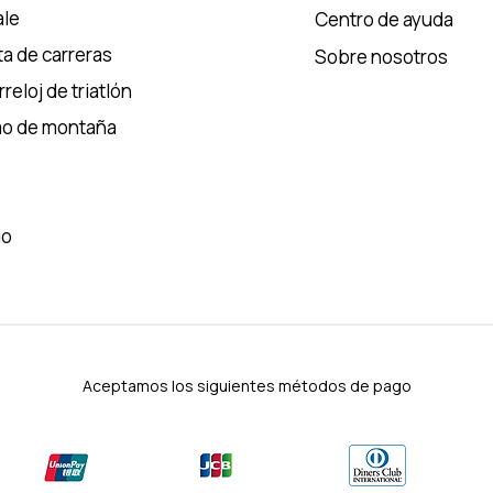
le
Centro de ayuda
ta de carreras
Sobre nosotros
reloj de triatlón
mo de montaña
io
Aceptamos los siguientes métodos de pago