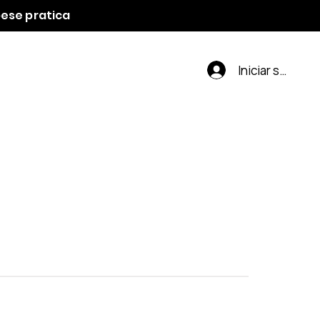
spese pratica
Iniciar sesión