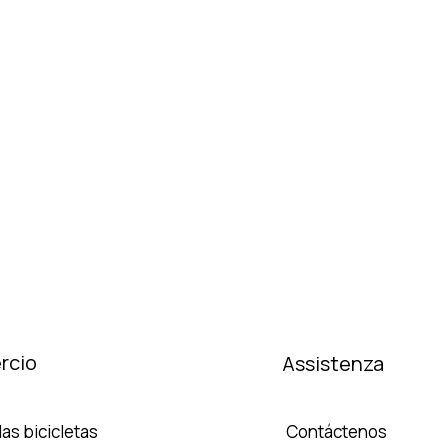
rcio
Assistenza
as bicicletas
Contáctenos