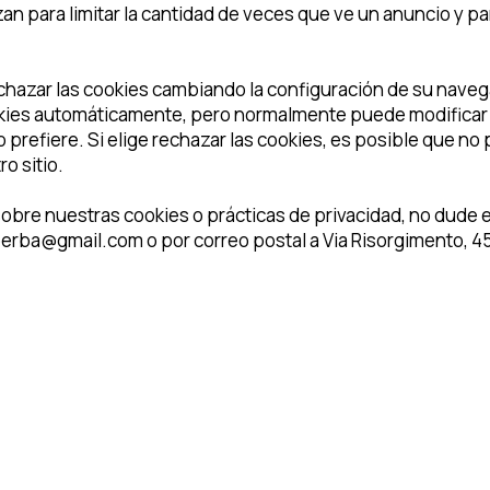
an para limitar la cantidad de veces que ve un anuncio y pa
chazar las cookies cambiando la configuración de su naveg
es automáticamente, pero normalmente puede modificar l
o prefiere. Si elige rechazar las cookies, es posible que n
o sitio.
obre nuestras cookies o prácticas de privacidad, no dude 
operba@gmail.com
o por correo postal a
Via Risorgimento, 4