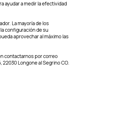
ra ayudar a medir la efectividad
ador. La mayoría de los
a configuración de su
o pueda aprovechar al máximo las
en contactarnos por correo
5, 22030 Longone al Segrino CO.