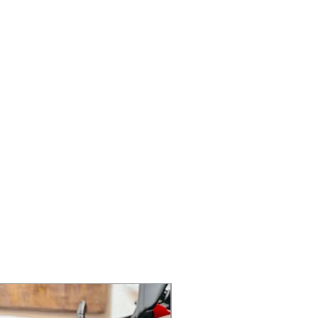
ZERO RATE