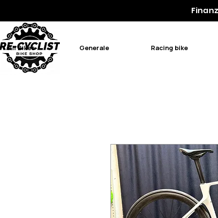
Finanz
All Bikes
Generale
Racing bike