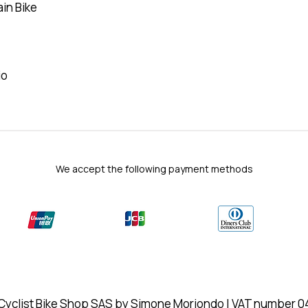
in Bike
io
We accept the following payment methods
Cyclist Bike Shop SAS by Simone Moriondo | VAT number 