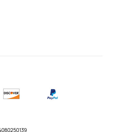
04080250139