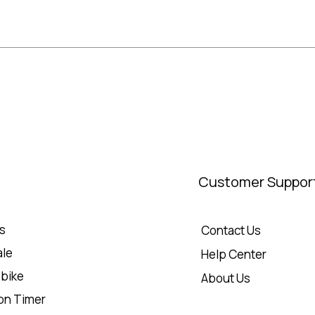
Customer Suppor
es
Contact Us
le
Help Center
 bike
About Us
lon Timer