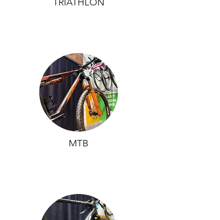
TRIATHLON
MTB