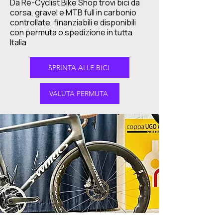
Da Re-Cyclist Bike Shop trovi bici da
corsa, gravel e MTB full in carbonio
controllate, finanziabili e disponibili
con permuta o spedizione in tutta
Italia
SPRINTA ALLE BICI
VALUTA PERMUTA