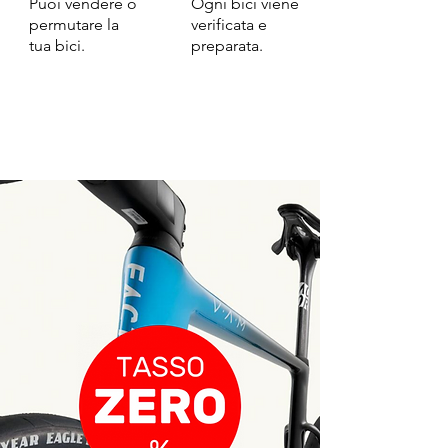
Puoi vendere o
Ogni bici viene
permutare la
verificata e
tua bici.
preparata.