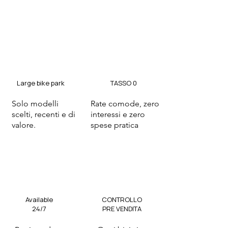
Large bike park
TASSO 0
Solo modelli
Rate comode, zero
scelti, recenti e di
interessi e zero
valore.
spese pratica
Available
CONTROLLO
24/7
PRE VENDITA