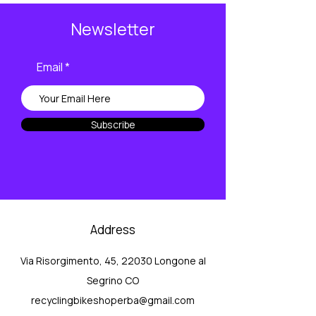
Newsletter
Email
Subscribe
Address
Via Risorgimento, 45, 22030 Longone al
Segrino CO
recyclingbikeshoperba@gmail.com